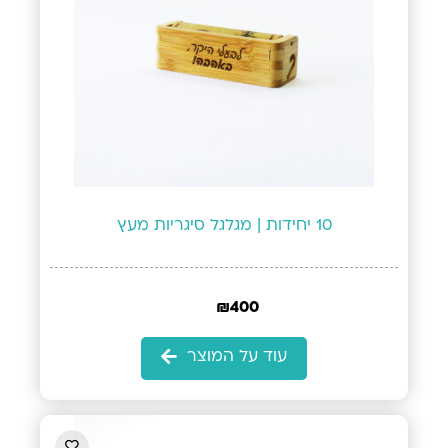
10 יחידות | מגלגל סיגריות מעץ
₪
400
עוד על המוצר