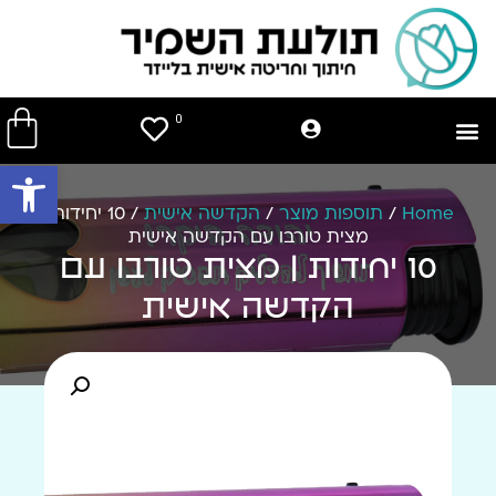
0
פתח סרגל
Home
/
תוספות מוצר
/
הקדשה אישית
/ 10 יחידות |
מצית טורבו עם הקדשה אישית
10 יחידות | מצית טורבו עם
הקדשה אישית