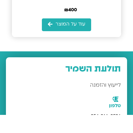
₪
400
עוד על המוצר
תולעת השמיר
לייעוץ והזמנה
טלפון
054-314-0596