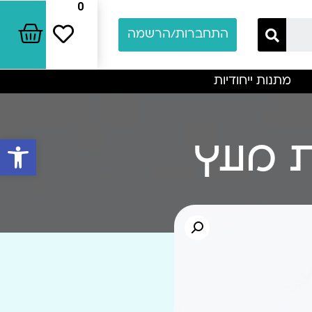
0
התחברות/הרשמה
מתנות ייחודיות
פתח סרגל