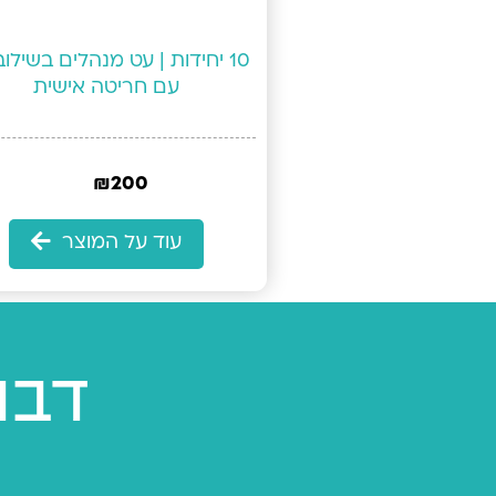
10 יחידות | עט מנהלים בשילו
עם חריטה אישית
₪
200
עוד על המוצר
דבר