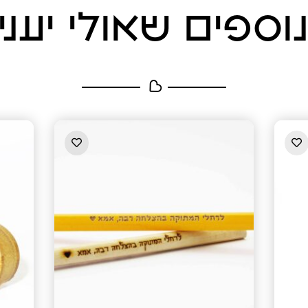
וספים שאולי יענינ