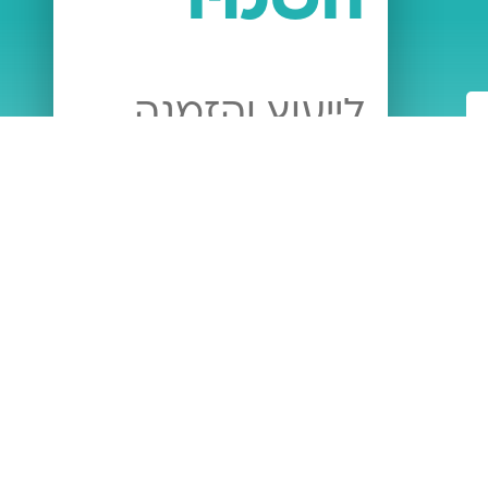
לייעוץ והזמנה
טלפון
054-314-0596
כתובת מייל
email@tolaat-hashamir.co.il