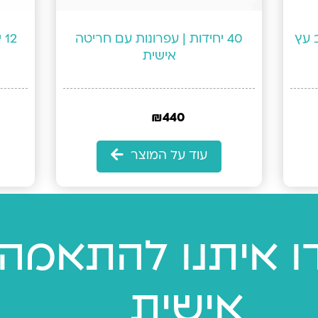
ב עץ
40 יחידות | עפרונות עם חריטה
2
אישית
₪
440
עוד על המוצר
ו איתנו להתאמה
אישית