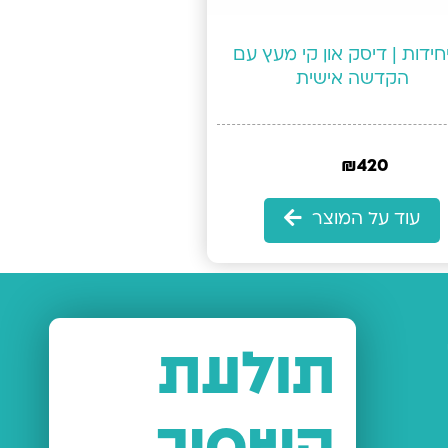
1 יחידות | דיסק און קי מעץ עם
הקדשה אישית
₪
420
עוד על המוצר
תולעת
השמיר