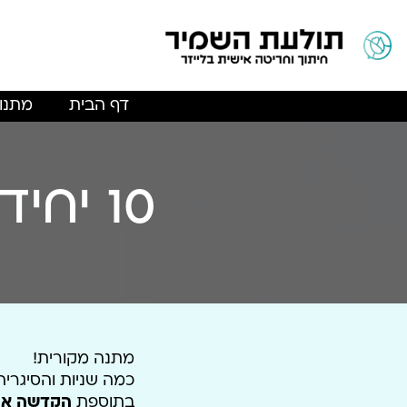
דף הבית
מתנו
10 יחידות | מגלגל סיגריות מעץ
מתנה מקורית!
כמה שניות והסיגריה
בתוספת
הקדשה איש